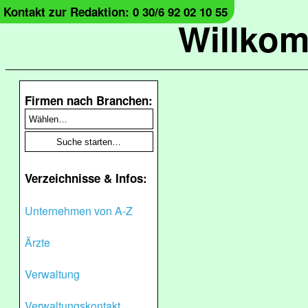
Kontakt zur Redaktion: 0 30/6 92 02 10 55
Willko
Firmen nach Branchen:
Verzeichnisse & Infos:
Unternehmen von A-Z
Ärzte
Verwaltung
Verwaltungskontakt