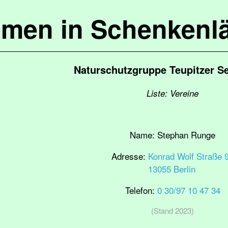
mmen in Schenkenl
Naturschutzgruppe Teupitzer S
Liste: Vereine
Name:
Stephan Runge
Adresse:
Konrad Wolf Straße 
13055 Berlin
Telefon:
0 30/97 10 47 34
(Stand 2023)