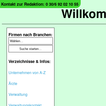
Kontakt zur Redaktion: 0 30/6 92 02 10 55
Willko
Firmen nach Branchen:
Verzeichnisse & Infos:
Unternehmen von A-Z
Ärzte
Verwaltung
Verwaltungskontakt