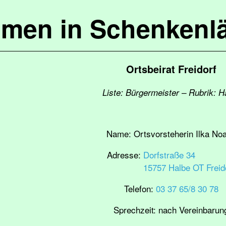
mmen in Schenkenl
Ortsbeirat Freidorf
Liste: Bürgermeister – Rubrik: H
Name:
Ortsvorsteherin Ilka No
Adresse:
Dorfstraße 34
15757 Halbe OT Freid
Telefon:
03 37 65/8 30 78
Sprechzeit:
nach Vereinbarun