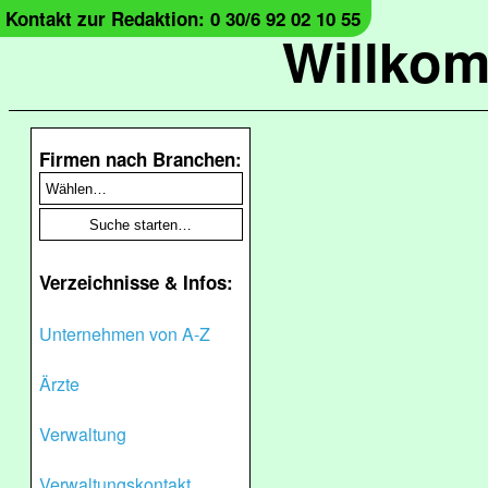
Kontakt zur Redaktion: 0 30/6 92 02 10 55
Willko
Firmen nach Branchen:
Verzeichnisse & Infos:
Unternehmen von A-Z
Ärzte
Verwaltung
Verwaltungskontakt