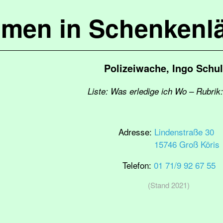
mmen in Schenkenl
Polizeiwache, Ingo Schu
Liste: Was erledige ich Wo – Rubrik:
Adresse:
Lindenstraße 30
15746 Groß Köris
Telefon:
01 71/9 92 67 55
(Stand 2021)