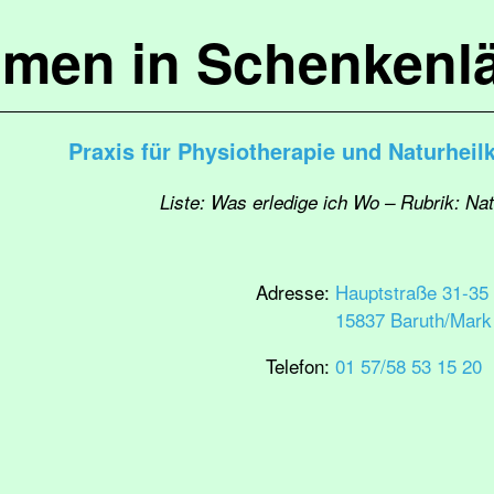
mmen in Schenkenl
Praxis für Physiotherapie und Naturhei
Liste: Was erledige ich Wo – Rubrik: Na
Adresse:
Hauptstraße 31-35
15837 Baruth/Mark
Telefon:
01 57/58 53 15 20