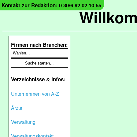
Kontakt zur Redaktion: 0 30/6 92 02 10 55
Willko
Firmen nach Branchen:
Verzeichnisse & Infos:
Unternehmen von A-Z
Ärzte
Verwaltung
Verwaltungskontakt