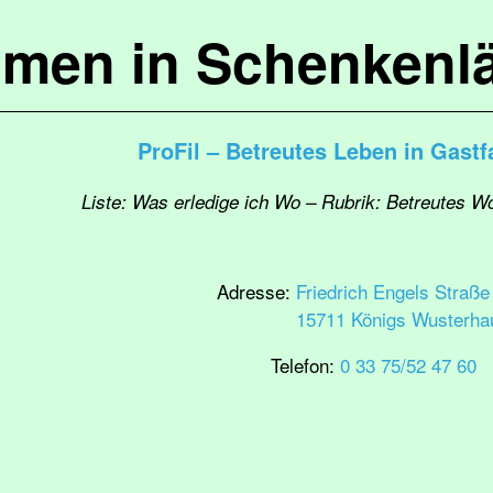
mmen in Schenkenl
ProFil – Betreutes Leben in Gastf
Liste: Was erledige ich Wo – Rubrik: Betreutes W
Adresse:
Friedrich Engels Straße
15711 Königs Wusterha
Telefon:
0 33 75/52 47 60