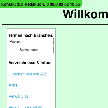
Kontakt zur Redaktion: 0 30/6 92 02 10 55
Willko
Firmen nach Branchen:
Verzeichnisse & Infos:
Unternehmen von A-Z
Ärzte
Verwaltung
Verwaltungskontakt