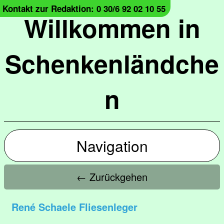
Kontakt zur Redaktion: 0 30/6 92 02 10 55
Willkommen in
Schenkenländche
n
Navigation
← Zurückgehen
René Schaele Fliesenleger