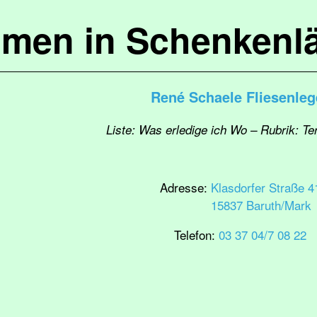
mmen in Schenkenl
René Schaele Fliesenleg
Liste: Was erledige ich Wo – Rubrik: T
Adresse:
Klasdorfer Straße 4
15837 Baruth/Mark
Telefon:
03 37 04/7 08 22