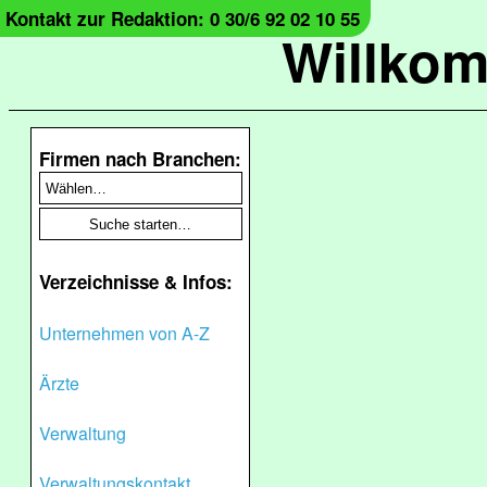
Kontakt zur Redaktion: 0 30/6 92 02 10 55
Willko
Firmen nach Branchen:
Verzeichnisse & Infos:
Unternehmen von A-Z
Ärzte
Verwaltung
Verwaltungskontakt