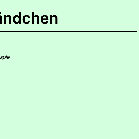
ändchen
rapie