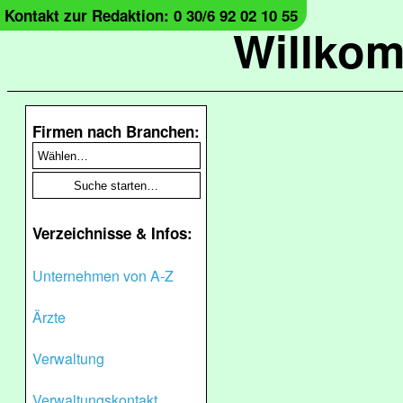
Kontakt zur Redaktion: 0 30/6 92 02 10 55
Willko
Firmen nach Branchen:
Verzeichnisse & Infos:
Unternehmen von A-Z
Ärzte
Verwaltung
Verwaltungskontakt