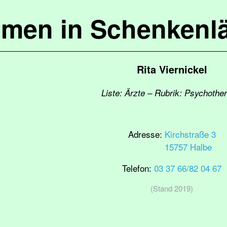
mmen in Schenkenl
Rita Viernickel
Liste: Ärzte – Rubrik: Psychothe
Adresse:
Kirchstraße 3
15757 Halbe
Telefon:
03 37 66/82 04 67
(Stand 2019)