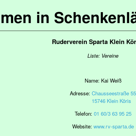
mmen in Schenkenl
Ruderverein Sparta Klein Kör
Liste: Vereine
Name:
Kai Weiß
Adresse:
Chausseestraße 55
15746 Klein Köris
Telefon:
01 60/3 63 95 25
Website:
www.rv-sparta.de