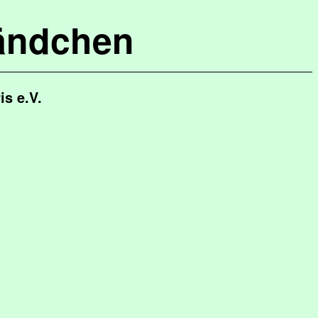
ändchen
is e.V.