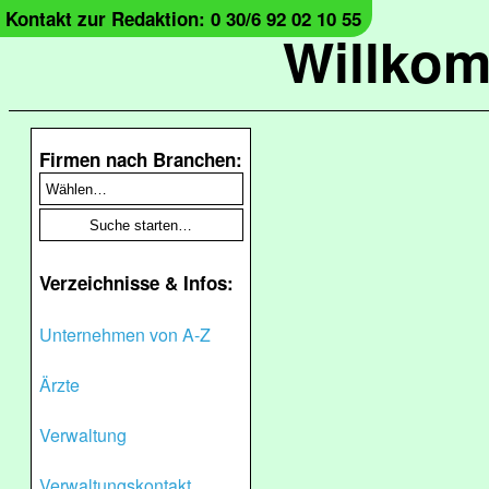
Kontakt zur Redaktion: 0 30/6 92 02 10 55
Willko
Firmen nach Branchen:
Verzeichnisse & Infos:
Unternehmen von A-Z
Ärzte
Verwaltung
Verwaltungskontakt