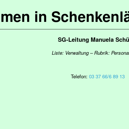
mmen in Schenkenl
SG-Leitung Manuela Schü
Liste: Verwaltung – Rubrik: Person
Telefon:
03 37 66/6 89 13