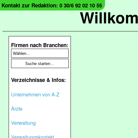
Kontakt zur Redaktion: 0 30/6 92 02 10 55
Willko
Firmen nach Branchen:
Verzeichnisse & Infos:
Unternehmen von A-Z
Ärzte
Verwaltung
Verwaltungskontakt