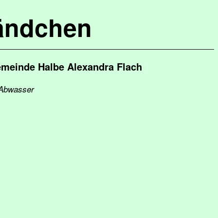
ändchen
emeinde Halbe Alexandra Flach
d Abwasser