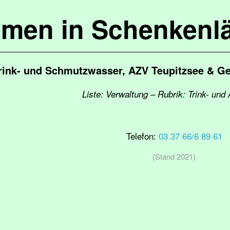
mmen in Schenkenl
rink- und Schmutzwasser, AZV Teupitzsee & G
Liste: Verwaltung – Rubrik: Trink- un
Telefon:
03 37 66/6 89 61
(Stand 2021)