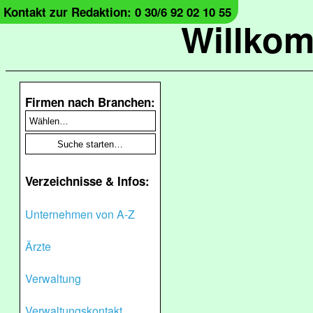
Kontakt zur Redaktion: 0 30/6 92 02 10 55
Willko
Firmen nach Branchen:
Verzeichnisse & Infos:
Unternehmen von A-Z
Ärzte
Verwaltung
Verwaltungskontakt