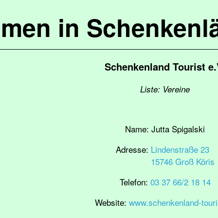
mmen in Schenkenl
Schenkenland Tourist e.
Liste: Vereine
Name:
Jutta Spigalski
Adresse:
Lindenstraße 23
15746 Groß Köris
Telefon:
03 37 66/2 18 14
Website:
www.schenkenland-touri