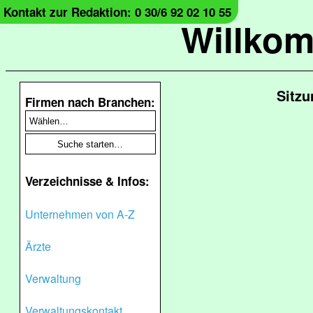
Kontakt zur Redaktion: 0 30/6 92 02 10 55
Willko
Sitzu
Firmen nach Branchen:
Verzeichnisse & Infos:
Unternehmen von A-Z
Ärzte
Verwaltung
Verwaltungskontakt