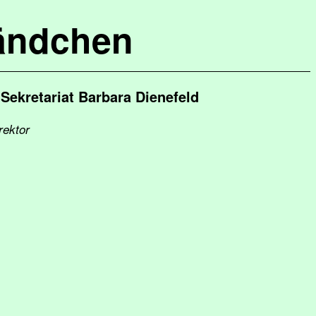
ändchen
ekretariat Barbara Dienefeld
rektor