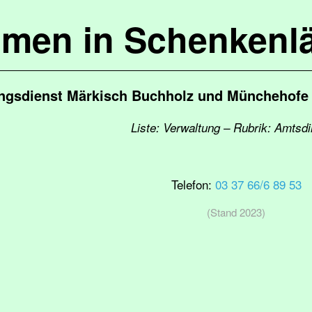
mmen in Schenkenl
ngsdienst Märkisch Buchholz und Münchehofe S
Liste: Verwaltung – Rubrik: Amtsdi
Telefon:
03 37 66/6 89 53
(Stand 2023)