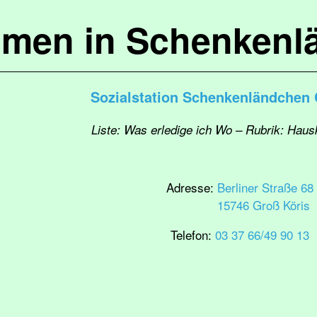
mmen in Schenkenl
Sozialstation Schenkenländchen
Liste: Was erledige ich Wo – Rubrik: Haus
Adresse:
Berliner Straße 68
15746 Groß Köris
Telefon:
03 37 66/49 90 13