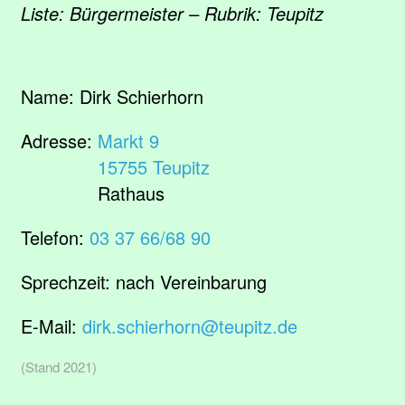
Liste: Bürgermeister – Rubrik: Teupitz
Name:
Dirk Schierhorn
Adresse:
Markt 9
15755 Teupitz
Rathaus
Telefon:
03 37 66/68 90
Sprechzeit:
nach Vereinbarung
E-Mail:
dirk.schierhorn@teupitz.de
(Stand 2021)