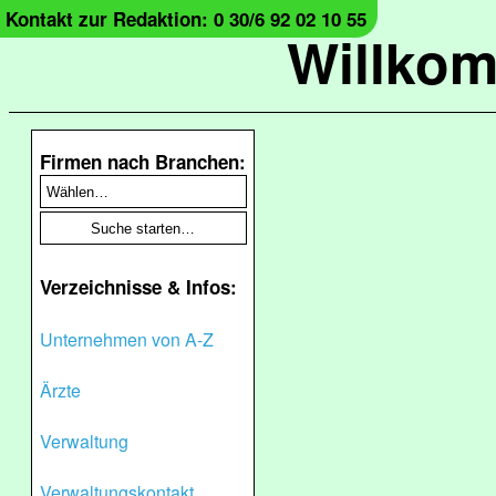
Kontakt zur Redaktion: 0 30/6 92 02 10 55
Willko
Firmen nach Branchen:
Verzeichnisse & Infos:
Unternehmen von A-Z
Ärzte
Verwaltung
Verwaltungskontakt