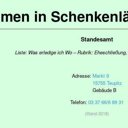
mmen in Schenkenl
Standesamt
Liste: Was erledige ich Wo – Rubrik: Eheschließung,
Adresse:
Markt 9
15755 Teupitz
Gebäude B
Telefon:
03 37 66/6 89 31
(Stand 2018)