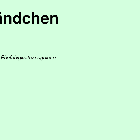
ändchen
 Ehefähigkeitszeugnisse