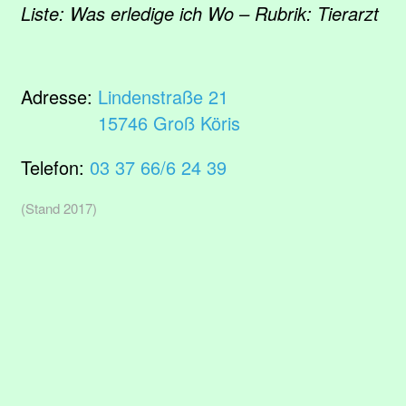
Liste: Was erledige ich Wo – Rubrik: Tierarzt
Adresse:
Lindenstraße 21
15746 Groß Köris
Telefon:
03 37 66/6 24 39
(Stand 2017)