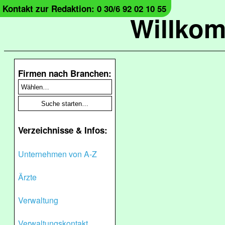
Kontakt zur Redaktion: 0 30/6 92 02 10 55
Willko
Firmen nach Branchen:
Verzeichnisse & Infos:
Unternehmen von A-Z
Ärzte
Verwaltung
Verwaltungskontakt