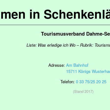
mmen in Schenkenl
Tourismusverband Dahme-See
Liste: Was erledige ich Wo – Rubrik: Tourism
Adresse:
Am Bahnhof
15711 Königs Wusterha
Telefon:
0 33 75/25 20 25
(Stand 2017)