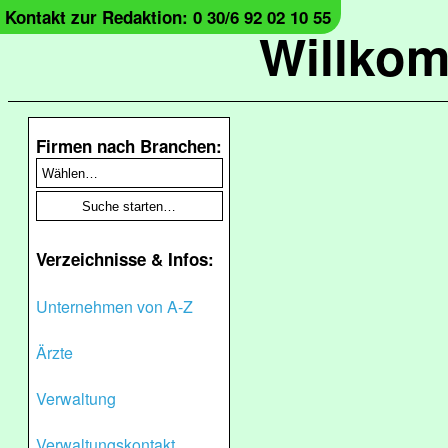
Kontakt zur Redaktion: 0 30/6 92 02 10 55
Willko
Firmen nach Branchen:
Verzeichnisse & Infos:
Unternehmen von A-Z
Ärzte
Verwaltung
Verwaltungskontakt