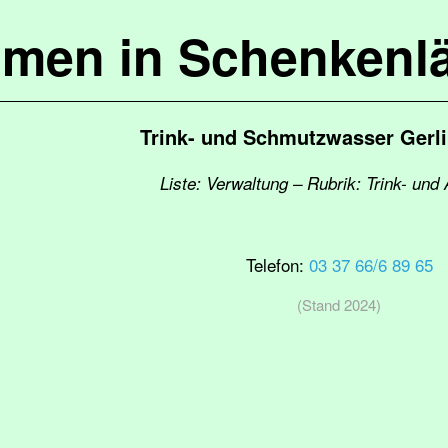
mmen in Schenkenl
Trink- und Schmutzwasser Gerl
Liste: Verwaltung – Rubrik: Trink- un
Telefon:
03 37 66/6 89 65
(Stand 2024)