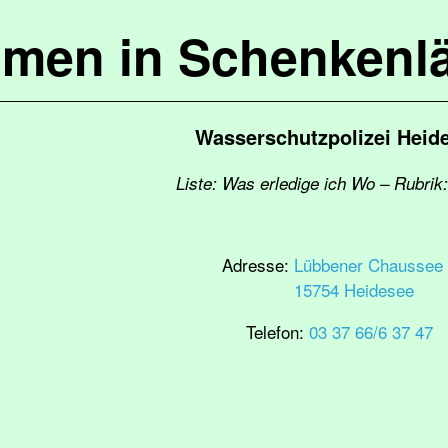
mmen in Schenkenl
Wasserschutzpolizei Heid
Liste: Was erledige ich Wo – Rubrik:
Adresse:
Lübbener Chaussee 
15754 Heidesee
Telefon:
03 37 66/6 37 47