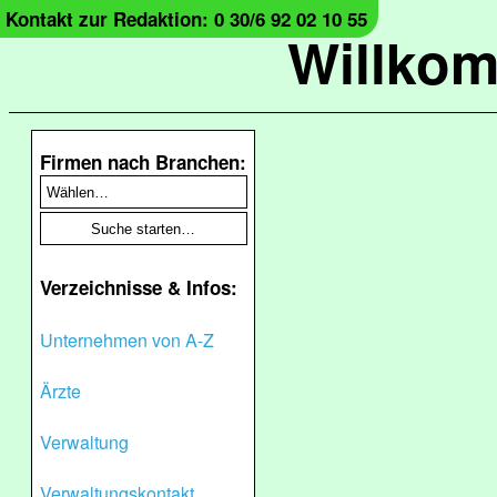
Kontakt zur Redaktion: 0 30/6 92 02 10 55
Willko
Firmen nach Branchen:
Verzeichnisse & Infos:
Unternehmen von A-Z
Ärzte
Verwaltung
Verwaltungskontakt