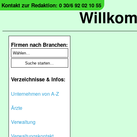
Kontakt zur Redaktion: 0 30/6 92 02 10 55
Willko
Firmen nach Branchen:
Verzeichnisse & Infos:
Unternehmen von A-Z
Ärzte
Verwaltung
Verwaltungskontakt