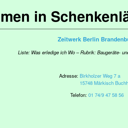
mmen in Schenkenl
Zeitwerk Berlin Brandenb
Liste: Was erledige ich Wo – Rubrik: Baugeräte- un
Adresse:
Birkholzer Weg 7 a
15748 Märkisch Buchh
Telefon:
01 74/9 47 58 56