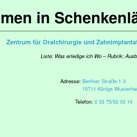
mmen in Schenkenl
Zentrum für Oralchirurgie und Zahnimplanta
Liste: Was erledige ich Wo – Rubrik: Ausb
Adresse:
Berliner Straße 1-3
15711 Königs Wusterha
Telefon:
0 33 75/52 03 14