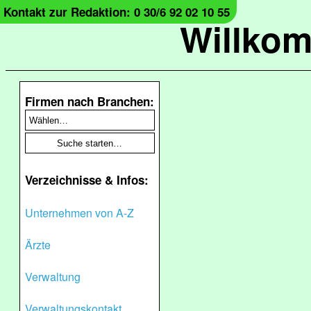
Kontakt zur Redaktion: 0 30/6 92 02 10 55
Willko
Firmen nach Branchen:
Verzeichnisse & Infos:
Unternehmen von A-Z
Ärzte
Verwaltung
Verwaltungskontakt