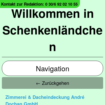
Kontakt zur Redaktion: 0 30/6 92 02 10 55
Willkommen in
Schenkenländche
n
Navigation
← Zurückgehen
Zimmerei & Dacheindeckung André
Dochan GmbH