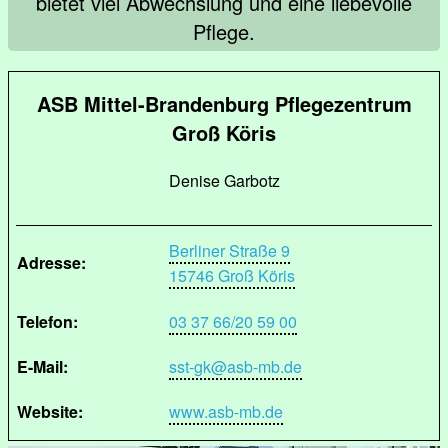
bietet viel Abwechslung und eine liebevolle
Pflege.
ASB Mittel-Brandenburg Pflegezentrum
Groß Köris
Denise Garbotz
Berliner Straße 9
Adresse:
15746 Groß Köris
Telefon:
03 37 66/20 59 00
E-Mail:
sst-gk@asb-mb.de
Website:
www.asb-mb.de