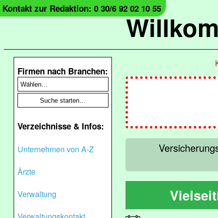
Kontakt zur Redaktion: 0 30/6 92 02 10 55
Willko
Firmen nach Branchen:
Verzeichnisse & Infos:
Versicherungs
Unternehmen von A-Z
Ärzte
Vielsei
Verwaltung
Verwaltungskontakt