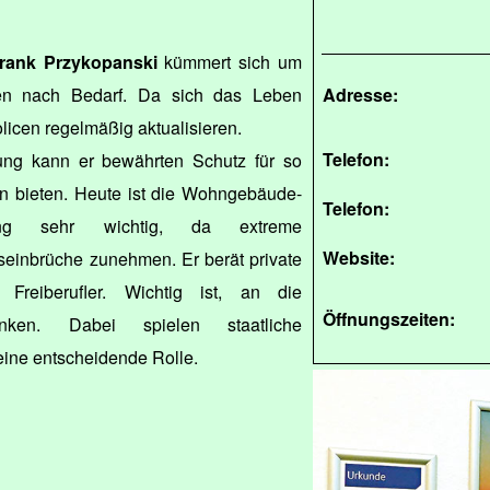
rank Przykopanski
kümmert sich um
en nach Bedarf. Da sich das Leben
Adresse:
olicen regelmäßig aktualisieren.
Telefon:
rung kann er bewährten Schutz für so
ten bieten. Heute ist die Wohngebäude-
Telefon:
rung sehr wichtig, da extreme
Website:
seinbrüche zunehmen. Er berät private
Freiberufler. Wichtig ist, an die
Öffnungszeiten:
nken. Dabei spielen staatliche
ine entscheidende Rolle.