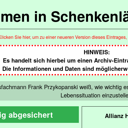
mmen in Schenkenl
Klicken Sie hier, um zu einer neueren Version dieses Eintrages
HINWEIS:
Es handelt sich hierbei um einen Archiv-Eint
Die Informationen und Daten sind möglicherwe
fachmann Frank Przykopanski weiß, wie wichtig es i
Lebenssituation einzustell
tig abgesichert
Allianz 