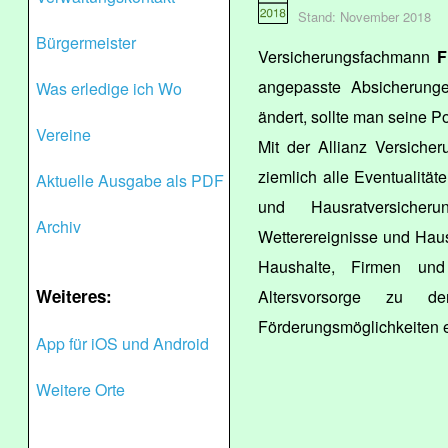
Stand: November 2018
Bürgermeister
Versicherungsfachmann
F
angepasste Absicherung
Was erledige ich Wo
ändert, sollte man seine P
Vereine
Mit der Allianz Versiche
ziemlich alle Eventualitä
Aktuelle Ausgabe als PDF
und Hausratversiche
Archiv
Wetterereignisse und Hau
Haushalte, Firmen und 
Weiteres:
Altersvorsorge zu de
Förderungsmöglichkeiten e
App für iOS und Android
Weitere Orte