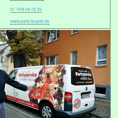
01 74/9 04 72 35
www.party-teupitz.de