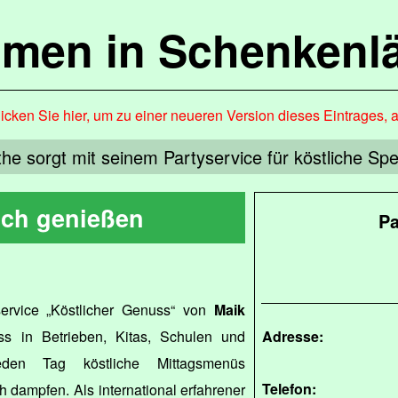
mmen in Schenkenl
icken Sie hier, um zu einer neueren Version dieses Eintrages, 
he sorgt mit seinem Partyservice für köstliche Sp
ich genießen
Pa
service „Köstlicher Genuss“ von
Maik
ss in Betrieben, Kitas, Schulen und
Adresse:
eden Tag köstliche Mittagsmenüs
Telefon:
h dampfen. Als international erfahrener