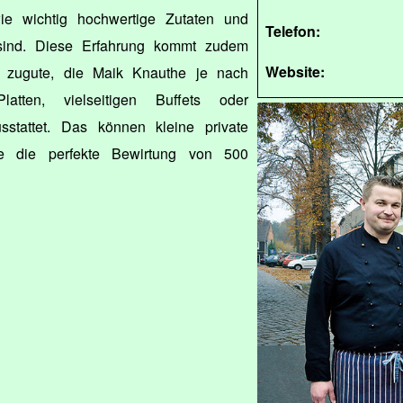
e wichtig hochwertige Zutaten und
Telefon:
sind. Diese Erfahrung kommt zudem
Website:
rt zugute, die Maik Knauthe je nach
tten, vielseitigen Buffets oder
stattet. Das können kleine private
e die perfekte Bewirtung von 500