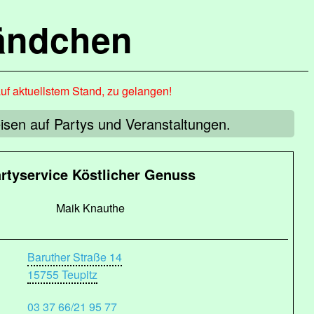
ändchen
auf aktuellstem Stand, zu gelangen!
eisen auf Partys und Veranstaltungen.
rtyservice Köstlicher Genuss
Maik Knauthe
Baruther Straße 14
15755 Teupitz
03 37 66/21 95 77