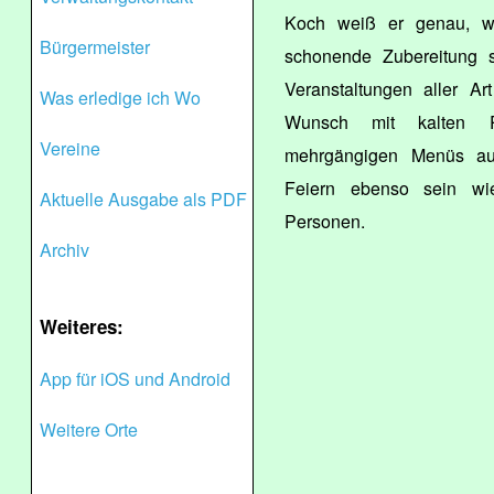
Koch weiß er genau, wi
Bürgermeister
schonende Zubereitung 
Veranstaltungen aller A
Was erledige ich Wo
Wunsch mit kalten Pla
Vereine
mehrgängigen Menüs aus
Feiern ebenso sein wi
Aktuelle Ausgabe als PDF
Personen.
Archiv
Weiteres:
App für iOS und Android
Weitere Orte