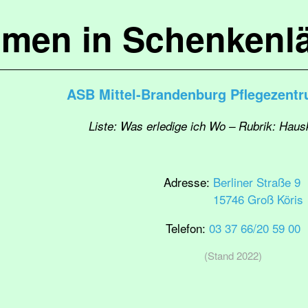
mmen in Schenkenl
ASB Mittel-Brandenburg Pflegezentr
Liste: Was erledige ich Wo – Rubrik: Haus
Adresse:
Berliner Straße 9
15746 Groß Köris
Telefon:
03 37 66/20 59 00
(Stand 2022)