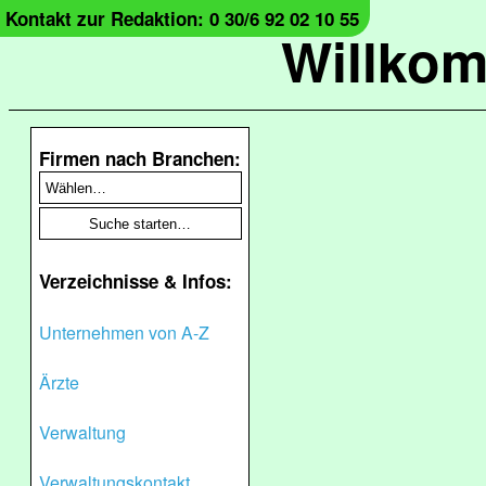
Kontakt zur Redaktion: 0 30/6 92 02 10 55
Willko
Firmen nach Branchen:
Verzeichnisse & Infos:
Unternehmen von A-Z
Ärzte
Verwaltung
Verwaltungskontakt