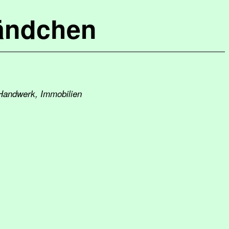
ändchen
 Handwerk, Immobilien