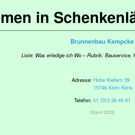
mmen in Schenkenl
Brunnenbau Kempcke
Liste: Was erledige ich Wo – Rubrik: Bauservice,
Adresse:
Hohe Kiefern 39
15746 Klein Köris
Telefon:
01 72/3 26 45 91
(Stand 2023)