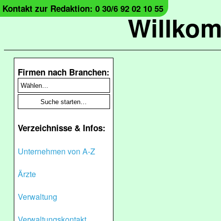
Kontakt zur Redaktion: 0 30/6 92 02 10 55
Willko
Firmen nach Branchen:
Verzeichnisse & Infos:
Unternehmen von A-Z
Ärzte
Verwaltung
Verwaltungskontakt