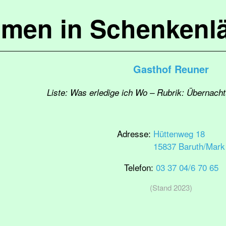
mmen in Schenkenl
Gasthof Reuner
Liste: Was erledige ich Wo – Rubrik: Übernach
Adresse:
Hüttenweg 18
15837 Baruth/Mark
Telefon:
03 37 04/6 70 65
(Stand 2023)