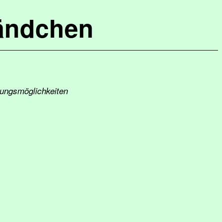
ändchen
tungsmöglichkeiten