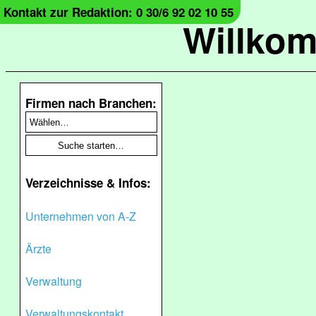
Kontakt zur Redaktion: 0 30/6 92 02 10 55
Willko
Firmen nach Branchen:
Verzeichnisse & Infos:
Unternehmen von A-Z
Ärzte
Verwaltung
Verwaltungskontakt