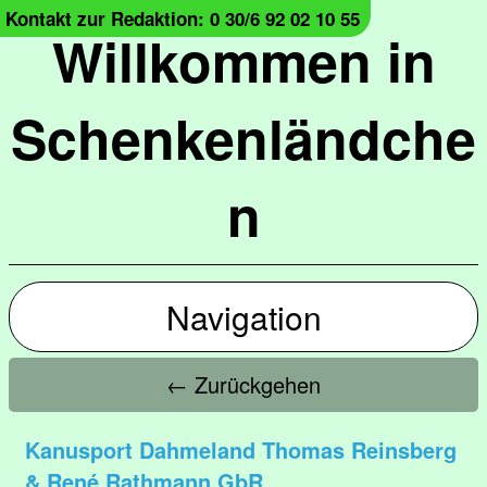
Kontakt zur Redaktion: 0 30/6 92 02 10 55
Willkommen in
Schenkenländche
n
Navigation
← Zurückgehen
Kanusport Dahmeland Thomas Reinsberg
& René Rathmann GbR