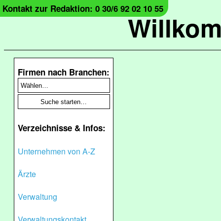
Kontakt zur Redaktion: 0 30/6 92 02 10 55
Willko
Firmen nach Branchen:
Verzeichnisse & Infos:
Unternehmen von A-Z
Ärzte
Verwaltung
Verwaltungskontakt