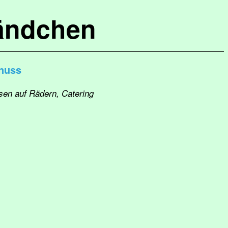
ändchen
enuss
sen auf Rädern, Catering