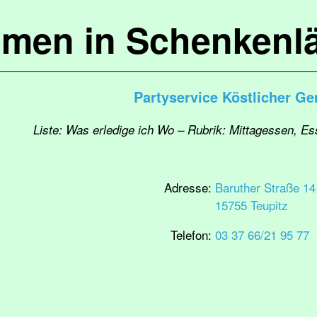
mmen in Schenkenl
Partyservice Köstlicher G
Liste: Was erledige ich Wo – Rubrik: Mittagessen, Es
Adresse:
Baruther Straße 14
15755 Teupitz
Telefon:
03 37 66/21 95 77