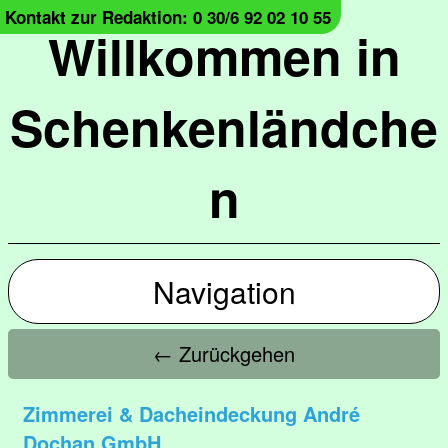
Kontakt zur Redaktion: 0 30/6 92 02 10 55
Willkommen in
Schenkenländche
n
Navigation
← Zurückgehen
Zimmerei & Dacheindeckung André
Dochan GmbH