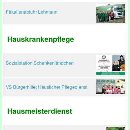
Fäkalienabfuhr Lehmann
Hauskrankenpflege
Sozialstation Schenkenländchen
VS Bürgerhilfe; Häuslicher Pflegedienst
Hausmeisterdienst