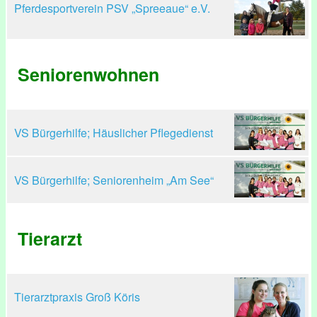
Pferdesportverein PSV „Spreeaue“ e.V.
Seniorenwohnen
VS Bürgerhilfe; Häuslicher Pflegedienst
VS Bürgerhilfe; Seniorenheim „Am See“
Tierarzt
Tierarztpraxis Groß Köris