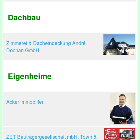
Dachbau
Zimmerei & Dacheindeckung André
Dochan GmbH
Eigenheime
Acker Immobilien
ZET Bauträgergesellschaft mbH, Town &