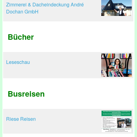
Zimmerei & Dacheindeckung André
Dochan GmbH
Bücher
Leseschau
Busreisen
Riese Reisen