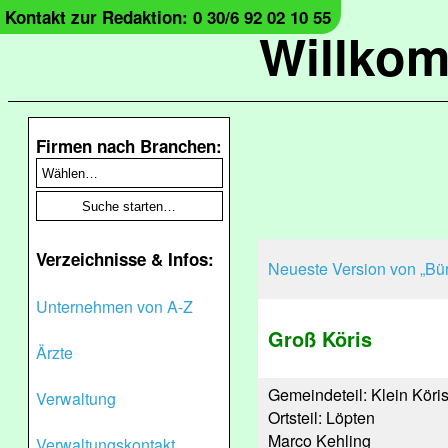
Kontakt zur Redaktion: 0 30/6 92 02 10 55
Willko
Firmen nach Branchen:
Verzeichnisse & Infos:
Neueste Version von „Bür
Unternehmen von A-Z
Groß Köris
Ärzte
Gemeindeteil: Klein Köris
Verwaltung
Ortsteil: Löpten
Marco Kehling
Verwaltungskontakt