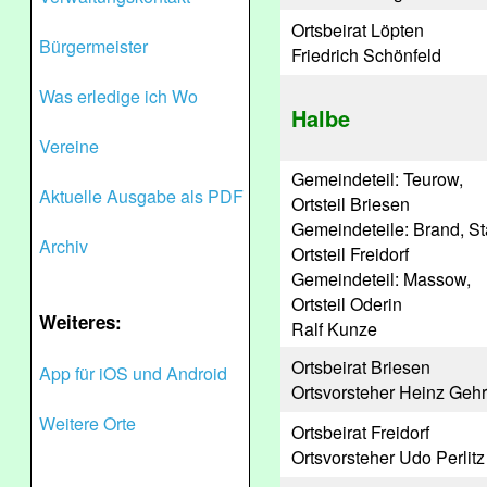
Ortsbeirat Löpten
Bürgermeister
Friedrich Schönfeld
Was erledige ich Wo
Halbe
Vereine
Gemeindeteil: Teurow,
Aktuelle Ausgabe als PDF
Ortsteil Briesen
Gemeindeteile: Brand, S
Archiv
Ortsteil Freidorf
Gemeindeteil: Massow,
Ortsteil Oderin
Weiteres:
Ralf Kunze
Ortsbeirat Briesen
App für iOS und Android
Ortsvorsteher Heinz Geh
Weitere Orte
Ortsbeirat Freidorf
Ortsvorsteher Udo Perlitz