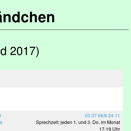
ändchen
nd 2017)
1
03 37 66/6 24 11
s
Sprechzeit: jeden 1. und 3. Do. im Monat
17-19 Uhr