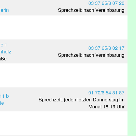
03 37 65/8 07 20
erin
Sprechzeit: nach Vereinbarung
e 1
03 37 65/8 02 17
hholz
Sprechzeit: nach Vereinbarung
aße
01 70/6 54 81 87
11 b
Sprechzeit: jeden letzten Donnerstag im
fe
Monat 18-19 Uhr