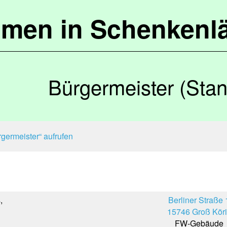
mmen in Schenkenl
Bürgermeister (Sta
germeister“ aufrufen
,
Berliner Straße 
15746 Groß Köri
FW-Gebäude