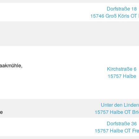
Dorfstraße 18
15746 Groß Köris OT 
taakmühle,
Kirchstraße 6
15757 Halbe
Unter den Linden
re
15757 Halbe OT Br
Dorfstraße 36
15757 Halbe OT Fre