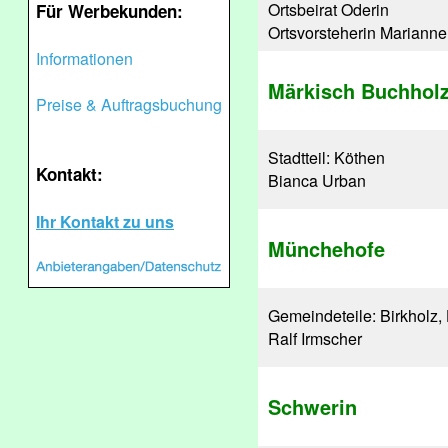
Ortsbeirat Oderin
Für Werbekunden:
Ortsvorsteherin Mariann
Informationen
Märkisch Buchhol
Preise & Auftragsbuchung
Stadtteil: Köthen
Kontakt:
Bianca Urban
Ihr Kontakt zu uns
Münchehofe
Gemeindeteile: Birkholz,
Ralf Irmscher
Schwerin