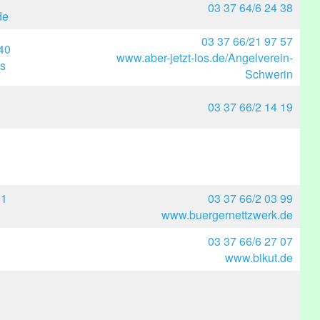
03 37 64/6 24 38
de
03 37 66/21 97 57
40
www.aber-jetzt-los.de/Angelverein-
s
Schwerin
03 37 66/2 14 19
91
03 37 66/2 03 99
www.buergernettzwerk.de
03 37 66/6 27 07
www.bikut.de