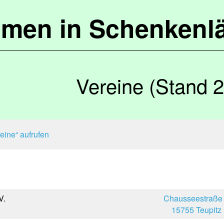
mmen in Schenkenl
Vereine (Stand 
eine“ aufrufen
V.
Chausseestraße
15755 Teupitz