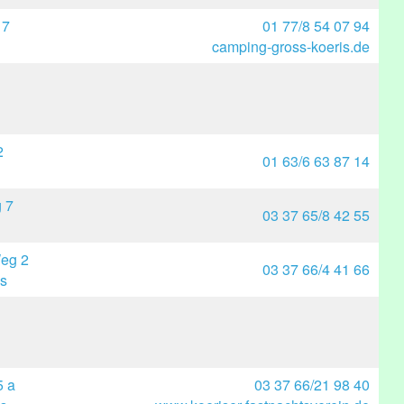
17
01 77/8 54 07 94
camping-gross-koeris.de
2
01 63/6 63 87 14
 7
03 37 65/8 42 55
Weg 2
03 37 66/4 41 66
s
5 a
03 37 66/21 98 40