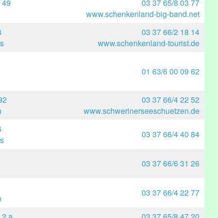
 49
03 37 65/8 03 77
www.schenkenland-big-band.net
3
03 37 66/2 18 14
s
www.schenkenland-tourist.de
01 63/6 00 09 62
92
03 37 66/4 22 52
n
www.schwerinerseeschuetzen.de
6
03 37 66/4 40 84
s
03 37 66/6 31 26
03 37 66/4 22 77
n
 2 a
03 37 65/8 47 20