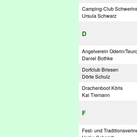
Camping-Club Schwerine
Ursula Schwarz
D
Angelverein Oderin/Teuro
Daniel Bothke
Dorfclub Briesen
Dörte Schulz
Drachenboot Köris
Kai Tiemann
F
Fest- und Traditionsverin