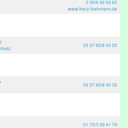
0 30/6 92 59 83
www.franz-fuehmann.de
2
03 37 65/8 03 20
hholz
b
03 37 65/8 40 35
01 70/3 29 41 79