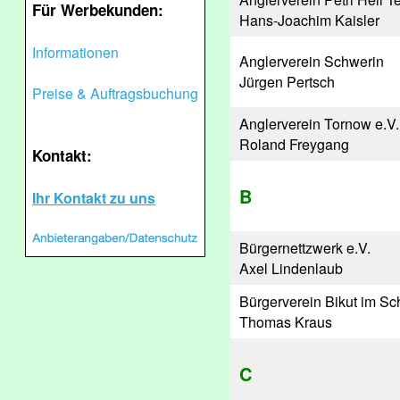
Für Werbekunden:
Hans-Joachim Kaisler
Informationen
Anglerverein Schwerin
Jürgen Pertsch
Preise & Auftragsbuchung
Anglerverein Tornow e.V.
Roland Freygang
Kontakt:
B
Ihr Kontakt zu uns
Bürgernettzwerk e.V.
Axel Lindenlaub
Bürgerverein Bikut im S
Thomas Kraus
C