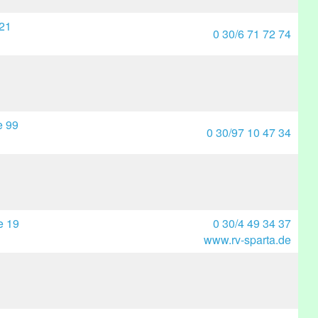
21
0 30/6 71 72 74
e 99
0 30/97 10 47 34
e 19
0 30/4 49 34 37
www.rv-sparta.de