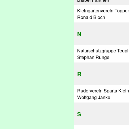
Kleingartenverein Topper
Ronald Bloch
N
Naturschutzgruppe Teupi
Stephan Runge
R
Ruderverein Sparta Klein 
Wolfgang Janke
S