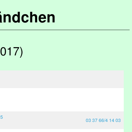
ändchen
2017)
 5
03 37 66/4 14 03