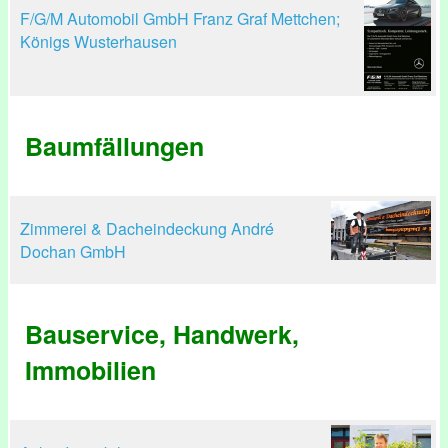
F/G/M Automobil GmbH Franz Graf Mettchen;
Königs Wusterhausen
Baumfällungen
Zimmerei & Dacheindeckung André
Dochan GmbH
Bauservice, Handwerk,
Immobilien