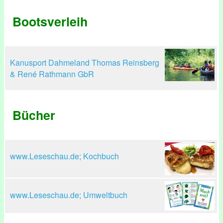
Bootsverleih
Kanusport Dahmeland Thomas Reinsberg
& René Rathmann GbR
Bücher
www.Leseschau.de; Kochbuch
www.Leseschau.de; Umweltbuch