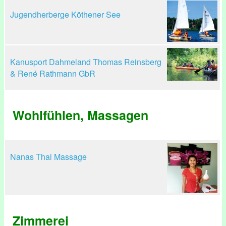
Jugendherberge Köthener See
Kanusport Dahmeland Thomas Reinsberg
& René Rathmann GbR
Wohlfühlen, Massagen
Nanas Thai Massage
Zimmerei