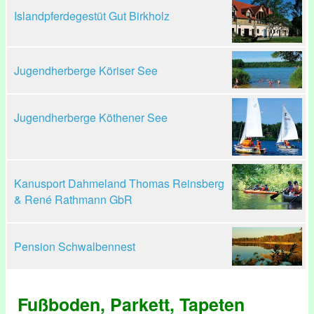
Islandpferdegestüt Gut Birkholz
Jugendherberge Köriser See
Jugendherberge Köthener See
Kanusport Dahmeland Thomas Reinsberg
& René Rathmann GbR
Pension Schwalbennest
Fußboden, Parkett, Tapeten