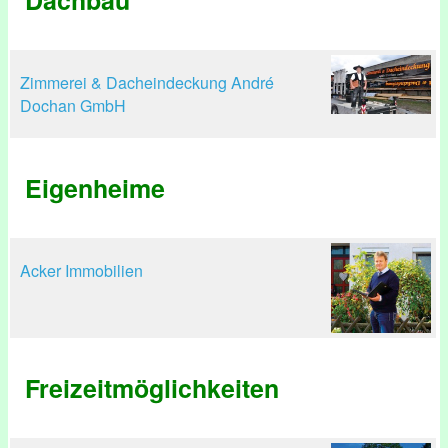
Dachbau
Zimmerei & Dacheindeckung André
Dochan GmbH
Eigenheime
Acker Immobilien
Freizeitmöglichkeiten