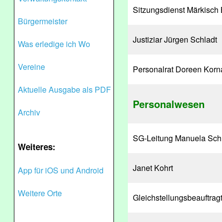
Sitzungsdienst Märkisch
Bürgermeister
Justiziar Jürgen Schladt
Was erledige ich Wo
Vereine
Personalrat Doreen Korna
Aktuelle Ausgabe als PDF
Personalwesen
Archiv
SG-Leitung Manuela Sch
Weiteres:
Janet Kohrt
App für iOS und Android
Weitere Orte
Gleichstellungsbeauftra