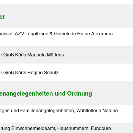
er
wasser, AZV Teupitzsee & Gemeinde Halbe Alexandra
r Groß Köris Manuela Märtens
r Groß Köris Regine Schulz
ienangelegenheiten und Ordnung
ger- und Familienangelegenheiten, Wahlleiterin Nadine
arung Einwohnermeldeamt, Hausnummern, Fundbüro