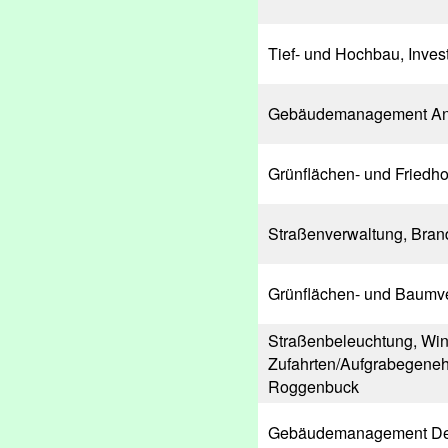
Tief- und Hochbau, Invest
Gebäudemanagement An
Grünflächen- und Friedh
Straßenverwaltung, Bran
Grünflächen- und Baumv
Straßenbeleuchtung, Wint
Zufahrten/Aufgrabegeneh
Roggenbuck
Gebäudemanagement De