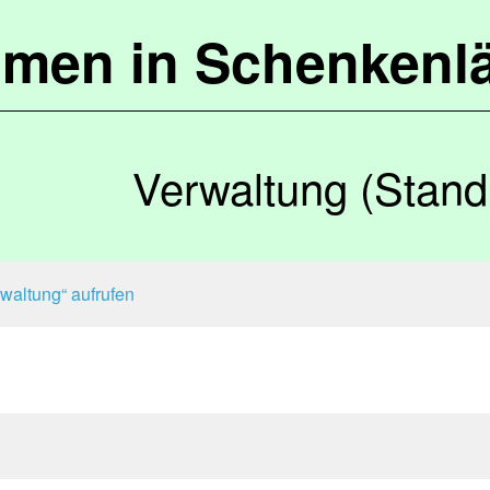
mmen in Schenkenl
Verwaltung (Stand
waltung“ aufrufen