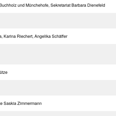
 Buchholz und Münchehofe, Sekretariat Barbara Dienefeld
, Karina Riechert, Angelika Schäffer
ütze
gte Saskia Zimmermann