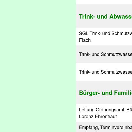
Trink- und Abwass
SGL Trink- und Schmutz
Flach
Trink- und Schmutzwasse
Trink- und Schmutzwasse
Bürger- und Famil
Leitung Ordnungsamt, Bür
Lorenz-Ehrentraut
Empfang, Terminvereinb