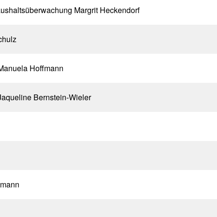
ushaltsüberwachung Margrit Heckendorf
chulz
 Manuela Hoffmann
Jaqueline Bernstein-Wieler
chmann