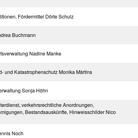
itionen, Fördermittel Dörte Schulz
drea Buchmann
ofsverwaltung Nadine Manke
d- und Katastrophenschutz Monika Märtins
erwaltung Sonja Höhn
erdienst, verkehrsrechtliche Anordnungen,
migungen, Bestandsauskünfte, Hinweisschilder Nico
nnis Noch