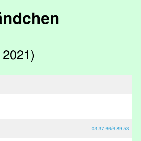
ändchen
 2021)
03 37 66/6 89 53