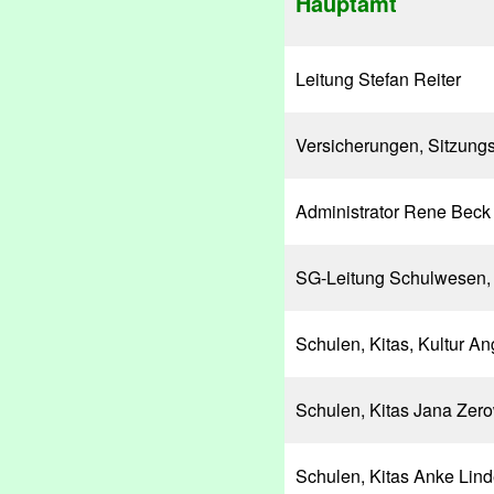
Hauptamt
Leitung Stefan Reiter
Versicherungen, Sitzungs
Administrator Rene Beck
SG-Leitung Schulwesen, K
Schulen, Kitas, Kultur A
Schulen, Kitas Jana Zer
Schulen, Kitas Anke Li