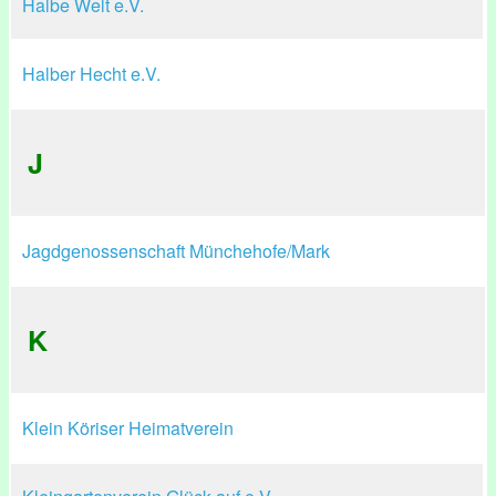
Halbe Welt e.V.
Halber Hecht e.V.
J
Jagdgenossenschaft Münchehofe/Mark
K
Klein Köriser Heimatverein