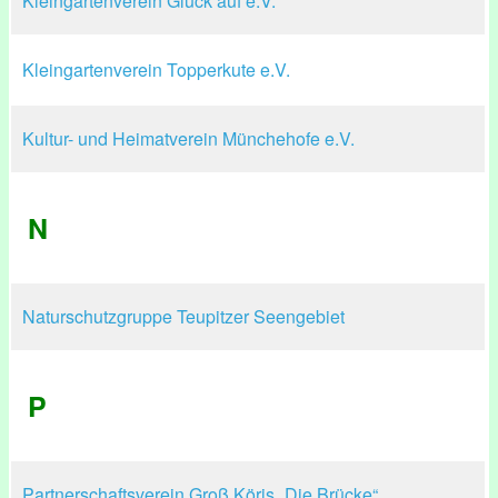
Kleingartenverein Glück auf e.V.
Kleingartenverein Topperkute e.V.
Kultur- und Heimatverein Münchehofe e.V.
N
Naturschutzgruppe Teupitzer Seengebiet
P
Partnerschaftsverein Groß Köris „Die Brücke“