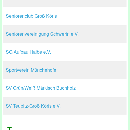
Seniorenclub Groß Köris
Seniorenvereinigung Schwerin e.V.
SG Aufbau Halbe e.V.
Sportverein Münchehofe
SV Grün/Weiß Märkisch Buchholz
SV Teupitz-Groß Köris e.V.
T