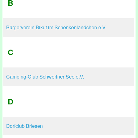
B
Bürgerverein Bikut im Schenkenländchen e.V.
C
Camping-Club Schweriner See e.V.
D
Dorfclub Briesen