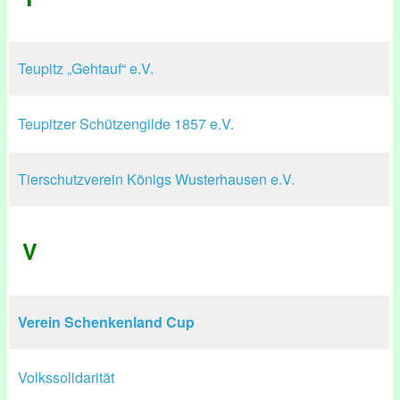
Teupitz „Gehtauf“ e.V.
Teupitzer Schützengilde 1857 e.V.
Tierschutzverein Königs Wusterhausen e.V.
V
Verein Schenkenland Cup
Volkssolidarität