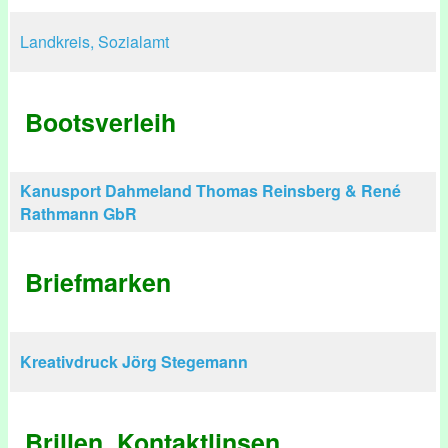
Landkreis, Sozialamt
Bootsverleih
Kanusport Dahmeland Thomas Reinsberg & René
Rathmann GbR
Briefmarken
Kreativdruck Jörg Stegemann
Brillen, Kontaktlinsen