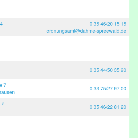
14
0 35 46/20 15 15
ordnungsamt@dahme-spreewald.de
0 35 44/50 35 90
e 7
0 33 75/27 97 00
hausen
 a
0 35 46/22 81 20