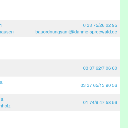
1
0 33 75/26 22 95
hausen
bauordnungsamt@dahme-spreewald.de
1
03 37 62/7 06 60
 a
03 37 65/13 90 56
 a
01 74/9 47 58 56
hholz