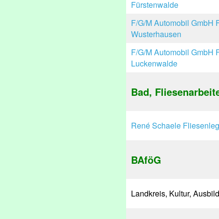
Fürstenwalde
F/G/M Automobil GmbH Fr
Wusterhausen
F/G/M Automobil GmbH Fr
Luckenwalde
Bad, Fliesenarbeit
René Schaele Fliesenleg
BAföG
Landkreis, Kultur, Ausbi