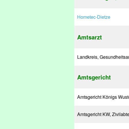
Hometec-Dietze
Amtsarzt
Landkreis, Gesundheitsa
Amtsgericht
Amtsgericht Königs Wus
Amtsgericht KW, Zivilabt