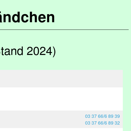
ändchen
Stand 2024)
03 37 66/6 89 39
03 37 66/6 89 32