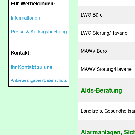
Für Werbekunden:
LWG Büro
Informationen
Preise & Auftragsbuchung
LWG Störung/Havarie
MAWV Büro
Kontakt:
Ihr Kontakt zu uns
MAWV Störung/Havarie
Aids-Beratung
Landkreis, Gesundheitsa
Alarmanlagen, Sic