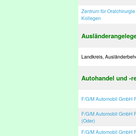
Zentrum für Oralchirurgi
Kollegen
Ausländerangelege
Landkreis, Ausländerbeh
Autohandel und -r
F/G/M Automobil GmbH Fr
F/G/M Automobil GmbH Fr
(Oder)
F/G/M Automobil GmbH Fr