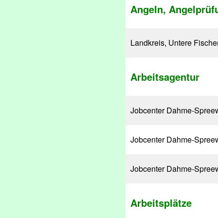
Angeln, Angelprüf
Landkreis, Untere Fische
Arbeitsagentur
Jobcenter Dahme-Spree
Jobcenter Dahme-Spree
Jobcenter Dahme-Spree
Arbeitsplätze