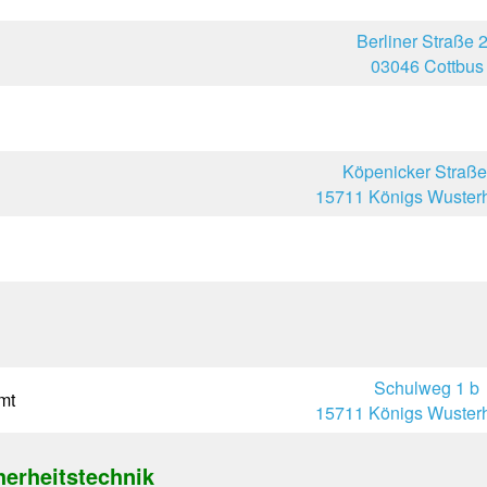
Berliner Straße 
03046 Cottbus
Köpenicker Straße
15711 Königs Wuster
Schulweg 1 b
mt
15711 Königs Wuster
herheitstechnik