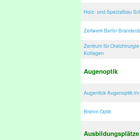
Holz- und Spezialbau S
Zeitwerk Berlin Branden
Zentrum für Oralchirurgi
Kollegen
Augenoptik
Augentick Augenoptik im
Brehm Optik
Ausbildungsplätze