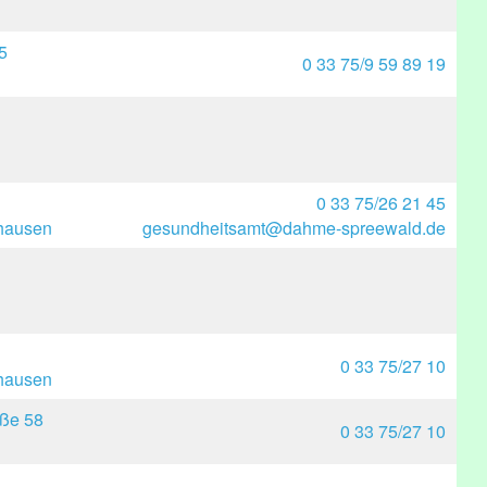
5
0 33 75/9 59 89 19
0 33 75/26 21 45
hausen
gesundheitsamt@dahme-spreewald.de
0 33 75/27 10
hausen
aße 58
0 33 75/27 10