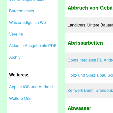
Abbruch von Gebäu
Bürgermeister
Was erledige ich Wo
Landkreis, Untere Bauau
Vereine
Abrissarbeiten
Aktuelle Ausgabe als PDF
Archiv
Containerdienst Fa. And
Weiteres:
Holz- und Spezialbau S
App für iOS und Android
Zeitwerk Berlin Branden
Weitere Orte
Abwasser