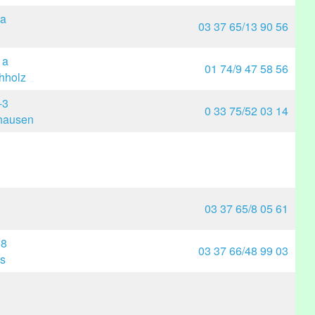
 a
03 37 65/13 90 56
 a
01 74/9 47 58 56
hholz
-3
0 33 75/52 03 14
hausen
03 37 65/8 05 61
68
03 37 66/48 99 03
s