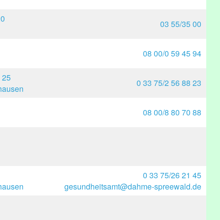
20
03 55/35 00
08 00/0 59 45 94
 25
0 33 75/2 56 88 23
hausen
08 00/8 80 70 88
0 33 75/26 21 45
hausen
gesundheitsamt@dahme-spreewald.de