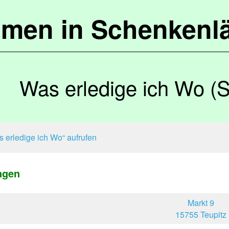
mmen in Schenkenl
Was erledige ich Wo (
 erledige ich Wo“ aufrufen
ngen
Markt 9
15755 Teupitz