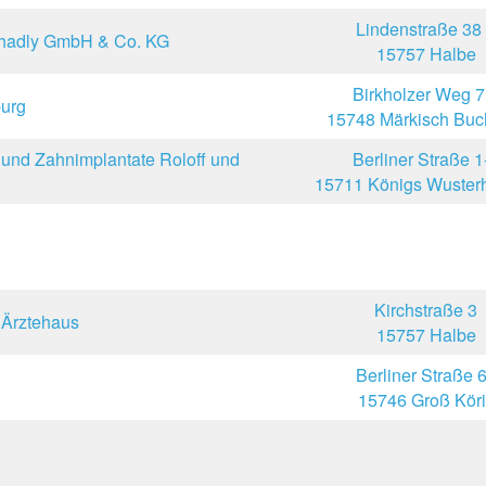
Lindenstraße 38
chadly GmbH & Co. KG
15757 Halbe
Birkholzer Weg 7
burg
15748 Märkisch Buc
e und Zahnimplantate Roloff und
Berliner Straße 1
15711 Königs Wuster
Kirchstraße 3
 Ärztehaus
15757 Halbe
Berliner Straße 
15746 Groß Köri