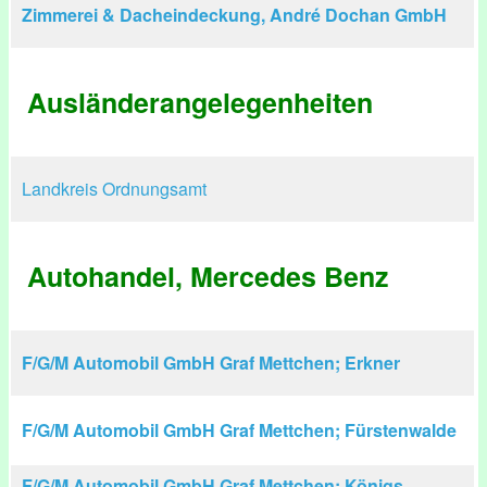
Zimmerei & Dacheindeckung, André Dochan GmbH
Ausländerangelegenheiten
Landkreis Ordnungsamt
Autohandel, Mercedes Benz
F/G/M Automobil GmbH Graf Mettchen; Erkner
F/G/M Automobil GmbH Graf Mettchen; Fürstenwalde
F/G/M Automobil GmbH Graf Mettchen; Königs