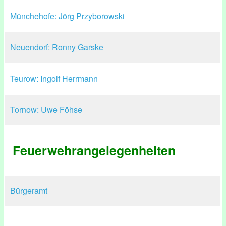
Münchehofe: Jörg Przyborowski
Neuendorf: Ronny Garske
Teurow: Ingolf Herrmann
Tornow: Uwe Föhse
Feuerwehrangelegenheiten
Bürgeramt